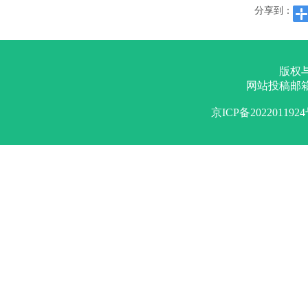
分享到：
版权
网站投稿邮
京ICP备202201192