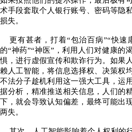
如果按照他们的提示操作，最后极有
术手段套取个人银行账号、密码等隐
损失。
更有甚者，打着“包治百病”“快速
的“神药”“神医”，利用人们对健康的
惧，进行虚假宣传和欺诈行为。如果
赖人工智能，将信息选择权、决策权
不法分子趁机利用这一强大工具，运
据分析，精准推送相关信息，人们的
下，就会导致认知偏差，最终可能出
两失。
其次，人工智能影响着个人权利的