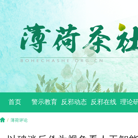
首页
警示教育
反邪动态
反邪在线
理论
/
薄荷评论