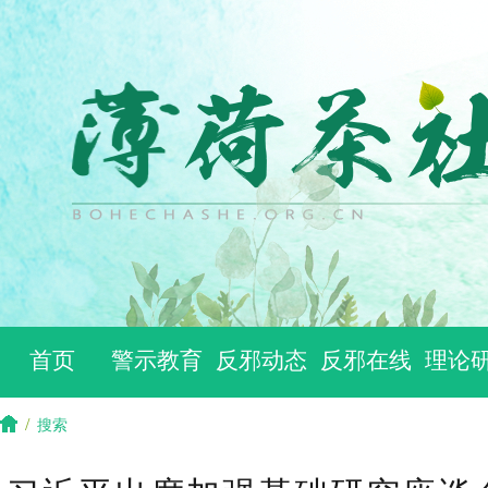
首页
警示教育
反邪动态
反邪在线
理论
/
搜索