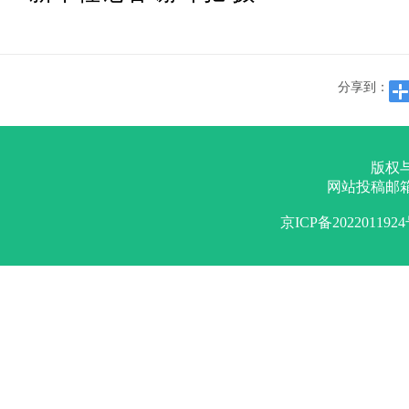
分享到：
版权
网站投稿邮
京ICP备202201192