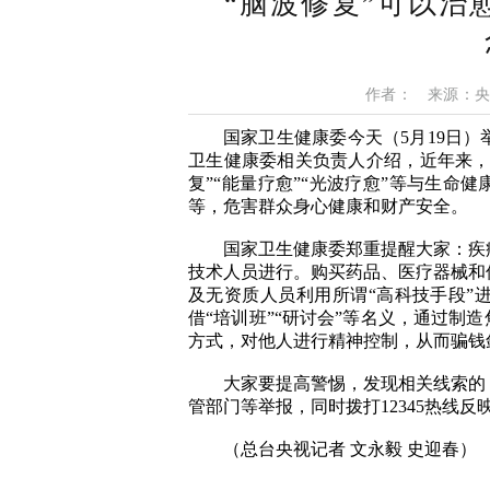
“脑波修复”可以治
作者： 来源：央视
国家卫生健康委今天（5月19日
卫生健康委相关负责人介绍，近年来，
复”“能量疗愈”“光波疗愈”等与生命
等，危害群众身心健康和财产安全。
国家卫生健康委郑重提醒大家：疾病
技术人员进行。购买药品、医疗器械和
及无资质人员利用所谓“高科技手段”
借“培训班”“研讨会”等名义，通过制
方式，对他人进行精神控制，从而骗钱
大家要提高警惕，发现相关线索的，
管部门等举报，同时拨打12345热线反
（总台央视记者 文永毅 史迎春）