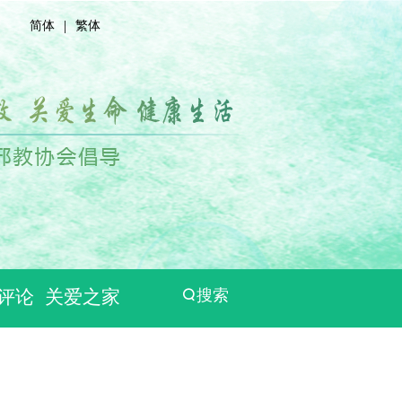
|
简体
繁体
评论
关爱之家
搜索