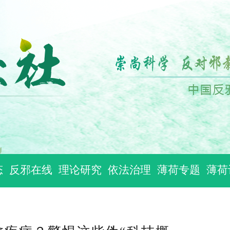
态
反邪在线
理论研究
依法治理
薄荷专题
薄荷